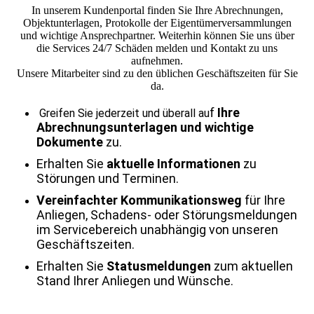
In unserem Kundenportal finden Sie Ihre Abrechnungen,
Objektunterlagen, Protokolle der Eigentümerversammlungen
und wichtige Ansprechpartner. Weiterhin können Sie uns über
die Services 24/7 Schäden melden und Kontakt zu uns
aufnehmen.
Unsere Mitarbeiter sind zu den üblichen Geschäftszeiten für Sie
da.
f
Ihre
Greifen Sie jederzeit und
überall au
Abrechnungsunterlagen und wichtige
Dokumente
zu.
Erhalten Sie
aktuelle Informationen
zu
Störungen und Terminen.
Vereinfachter Kommunikationsweg
für Ihre
Anliegen, Schadens- oder Störungsmeldungen
im Servicebereich unabhängig von unseren
Geschäftszeiten.
Erhalten Sie
S
tatusmeldungen
zum aktuellen
Stand Ihrer Anliegen und Wünsche.