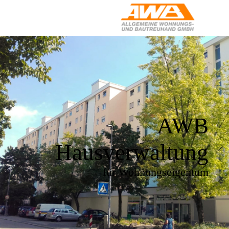
AWB
Hausverwaltung
für Wohnungseigentum