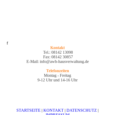
f
Kontakt
Tel.: 08142 13098
Fax: 08142 30857
E-Mail: info@awb-hausverwaltung.de
Telefonzeiten
Montag - Freitag
9-12 Uhr und 14-16 Uhr
STARTSEITE
|
KONTAKT
|
DATEN­SCHUTZ
|
IMPRESSUM